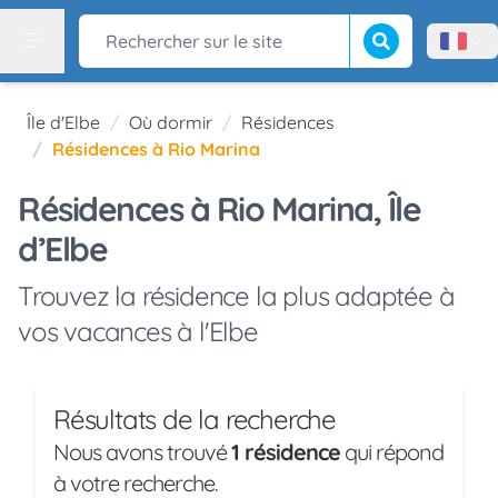
Lancer la recherch
Rechercher sur le site
Menù l
Menu
Île d'Elbe
Où dormir
Résidences
Résidences à Rio Marina
Résidences à Rio Marina, Île
d’Elbe
Trouvez la résidence la plus adaptée à
vos vacances à l'Elbe
Résultats de la recherche
Nous avons trouvé
1 résidence
qui répond
à votre recherche.