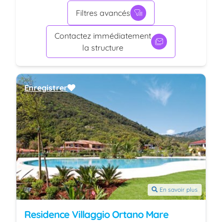
Filtres avancés
Contactez immédiatement
la structure
Enregistrer
En savoir plus
Residence Villaggio Ortano Mare