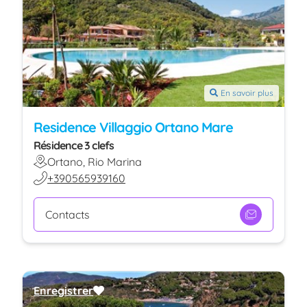
En savoir plus
Residence Villaggio Ortano Mare
Résidence 3 clefs
Ortano, Rio Marina
+390565939160
Contacts
Enregistrer