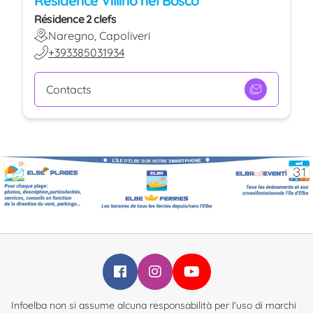
Residence Villino nel Bosco
Résidence 2 clefs
Naregno, Capoliveri
+393385031934
Contacts
Infoelba su Facebook
Infoelba su Instagram
Infoelba su YouTube
Infoelba non si assume alcuna responsabilità per l'uso di marchi