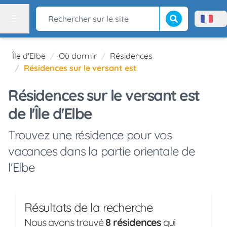
Lancer la recherch
Rechercher sur le site
Menù l
Menu
Île d'Elbe
Où dormir
Résidences
Résidences sur le versant est
Résidences sur le versant est
de l'Île d'Elbe
Trouvez une résidence pour vos
vacances dans la partie orientale de
l'Elbe
Résultats de la recherche
Nous avons trouvé
8 résidences
qui