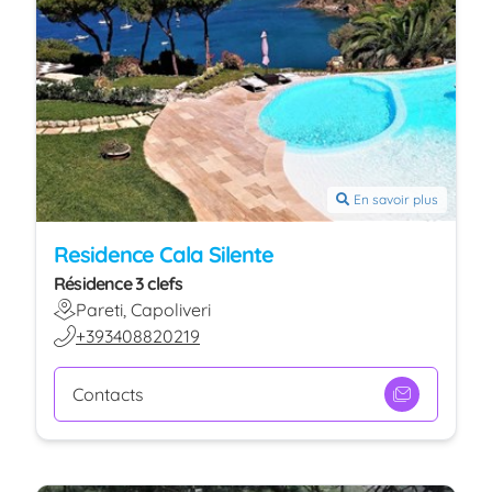
En savoir plus
Residence Cala Silente
Résidence 3 clefs
Pareti, Capoliveri
+393408820219
Contacts