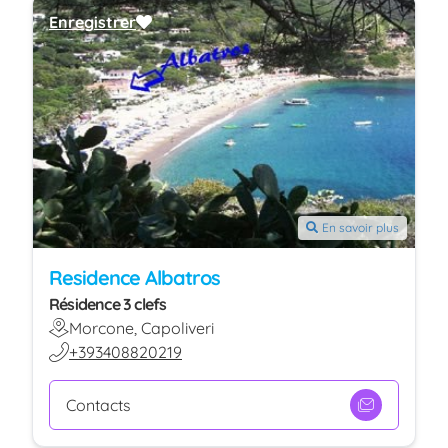
Enregistrer
En savoir plus
Residence Albatros
Résidence 3 clefs
Morcone, Capoliveri
+393408820219
Contacts