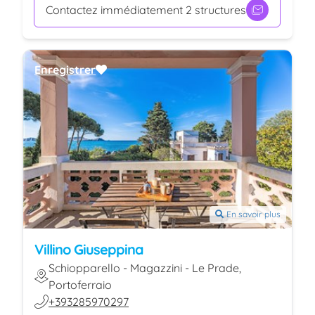
Contactez immédiatement 2 structures
Enregistrer
En savoir plus
Villino Giuseppina
Schiopparello - Magazzini - Le Prade,
Portoferraio
+393285970297