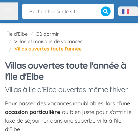
Lancer la recherch
Rechercher sur le site
Menù l
Menu
Île d'Elbe
Où dormir
Villas et maisons de vacances
Villas ouvertes toute l'année
Villas ouvertes toute l'année à
l'Ile d'Elbe
Villas à lle d'Elbe ouvertes même l'hiver
Pour passer des vacances inoubliables, lors d'une
occasion particulière
ou bien juste pour s'offrir le
luxe de séjourner dans une superbe villa à l'île
d'Elbe !