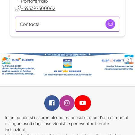
Portoferraio
+393397300062
Contacts
Infoelba su Facebook
Infoelba su Instagram
Infoelba su YouTube
Infoelba non si assume alcuna responsabilità per l'uso di marchi
e slogan usati dagli inserzionisti e per eventuali errate
indicazioni.