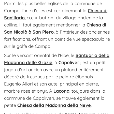
Parmi les plus belles églises de la commune de
Campo, l'une d'elles est certainement la
Chiesa di
San'Ilario
, cœur battant du village ancien de la
colline. Il faut également mentionner la
Chiesa di
San Nicolò à San Piero
, à l'intérieur des anciennes
fortifications, offrant un point de vue spectaculaire
sur le golfe de Campo.
Sur le versant oriental de l'Elbe, le
Santuario della
Madonna delle Grazie
, à
Capoliveri
, est un petit
joyau d'art ancien avec un plafond entièrement
décoré de fresques par le peintre élbanais
Eugenio Allori et son autel principal en pierre,
marbre rose et onyx. À
Lacona
, toujours dans la
commune de Capoliveri, se trouve également la
petite
Chiesa della Madonna della Neve
.