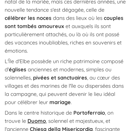
natal de la mariée, mais ces dernières années, une
nouvelle tendance s'est dégagée, celle de
célébrer les noces
dans des lieux où les
couples
sont tombés amoureux
et auxquels ils sont
particulièrement attachés, ou là où ils ont passé
des vacances inoubliables, riches en souvenirs et
émotions.
L'Île d'Elbe possède un riche patrimoine composé
d'
églises
anciennes et modernes, simples ou
solennelles,
pivées et sanctuaires
, au cœur des
villages et des marines de l'île ou dispersées dans
la campagne, qui peuvent devenir le lieu idéal
pour célébrer leur
mariage
.
Dans le centre historique de
Portoferraio
, on
trouve le
Duomo
, solennel et majestueux, et
l'ancienne
Chiesa della Misericordia
, fascinante