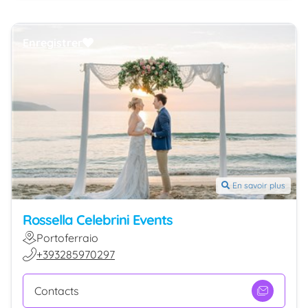
Enregistrer
En savoir plus
Rossella Celebrini Events
Portoferraio
+393285970297
Contacts