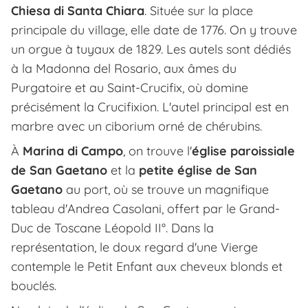
Chiesa di Santa Chiara
. Située sur la place
principale du village, elle date de 1776. On y trouve
un orgue à tuyaux de 1829. Les autels sont dédiés
à la Madonna del Rosario, aux âmes du
Purgatoire et au Saint-Crucifix, où domine
précisément la Crucifixion. L'autel principal est en
marbre avec un ciborium orné de chérubins.
À
Marina di Campo
, on trouve l'
église paroissiale
de San Gaetano
et la
petite église de San
Gaetano
au port, où se trouve un magnifique
tableau d'Andrea Casolani, offert par le Grand-
Duc de Toscane Léopold II°. Dans la
représentation, le doux regard d'une Vierge
contemple le Petit Enfant aux cheveux blonds et
bouclés.