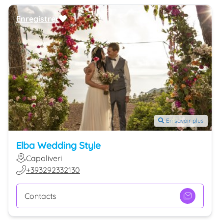
Enregistrer
En savoir plus
Elba Wedding Style
Capoliveri
+393292332130
Contacts