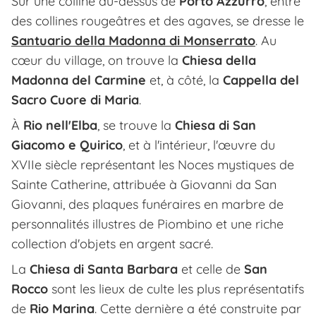
Sur une colline au-dessus de
Porto Azzurro
, entre
des collines rougeâtres et des agaves, se dresse le
Santuario della Madonna di Monserrato
. Au
cœur du village, on trouve la
Chiesa della
Madonna del Carmine
et, à côté, la
Cappella del
Sacro Cuore di Maria
.
À
Rio nell'Elba
, se trouve la
Chiesa di San
Giacomo e Quirico
, et à l'intérieur, l'œuvre du
XVIIe siècle représentant les Noces mystiques de
Sainte Catherine, attribuée à Giovanni da San
Giovanni, des plaques funéraires en marbre de
personnalités illustres de Piombino et une riche
collection d'objets en argent sacré.
La
Chiesa di Santa Barbara
et celle de
San
Rocco
sont les lieux de culte les plus représentatifs
de
Rio Marina
. Cette dernière a été construite par