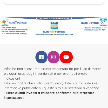
Infoelba su Facebook
Infoelba su Instagram
Infoelba su YouTube
Infoelba non si assume alcuna responsabilità per l'uso di marchi
e slogan usati dagli inserzionisti e per eventuali errate
indicazioni.
Informa inoltre che i listini prezzi, orari, date o altro materiale
informativo pubblicato su questo sito è suscettibile a variazioni.
::
Siete quindi invitati a chiedere conferma alle strutture
interessate
::