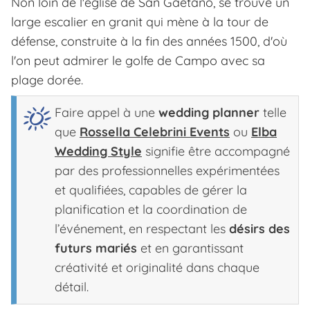
Non loin de l'église de San Gaetano, se trouve un
large escalier en granit qui mène à la tour de
défense, construite à la fin des années 1500, d'où
l'on peut admirer le golfe de Campo avec sa
plage dorée.
Faire appel à une
wedding planner
telle
que
Rossella Celebrini Events
ou
Elba
Wedding Style
signifie être accompagné
par des professionnelles expérimentées
et qualifiées, capables de gérer la
planification et la coordination de
l’événement, en respectant les
désirs des
futurs mariés
et en garantissant
créativité et originalité dans chaque
détail.