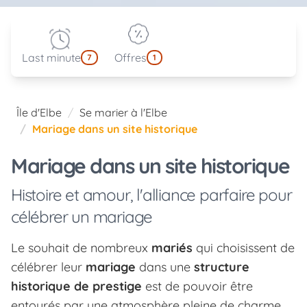
Last minute
Offres
7
1
Île d'Elbe
Se marier à l'Elbe
Mariage dans un site historique
Mariage dans un site historique
Histoire et amour, l'alliance parfaire pour
célébrer un mariage
Le souhait de nombreux
mariés
qui choisissent de
célébrer leur
mariage
dans une
structure
historique de prestige
est de pouvoir être
entourés par une atmosphère pleine de charme,