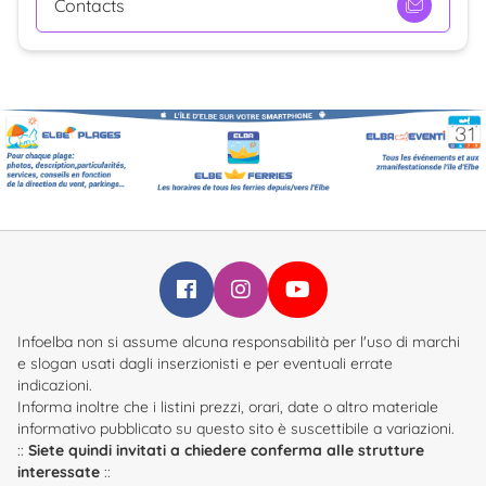
Contacts
Infoelba su Facebook
Infoelba su Instagram
Infoelba su YouTube
Infoelba non si assume alcuna responsabilità per l'uso di marchi
e slogan usati dagli inserzionisti e per eventuali errate
indicazioni.
Informa inoltre che i listini prezzi, orari, date o altro materiale
informativo pubblicato su questo sito è suscettibile a variazioni.
::
Siete quindi invitati a chiedere conferma alle strutture
interessate
::