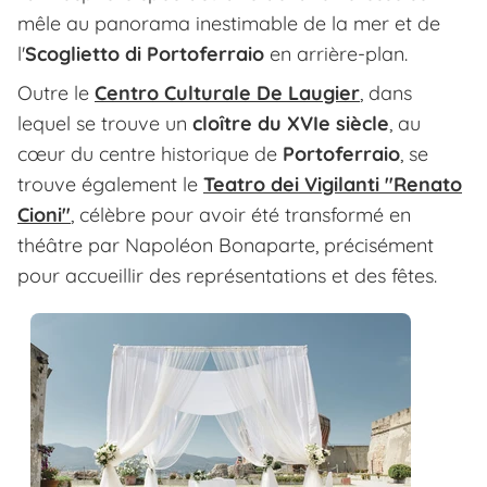
mêle au panorama inestimable de la mer et de
l'
Scoglietto di Portoferraio
en arrière-plan.
Outre le
Centro Culturale De Laugier
, dans
lequel se trouve un
cloître du XVIe siècle
, au
cœur du centre historique de
Portoferraio
, se
trouve également le
Teatro dei Vigilanti "Renato
Cioni"
, célèbre pour avoir été transformé en
théâtre par Napoléon Bonaparte, précisément
pour accueillir des représentations et des fêtes.