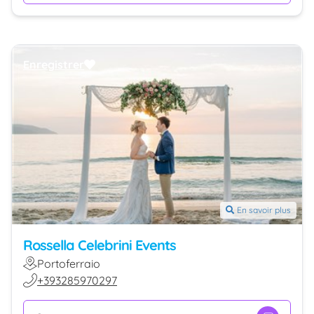
Enregistrer
En savoir plus
Rossella Celebrini Events
Portoferraio
+393285970297