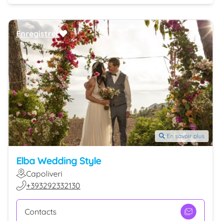
Enregistrer
En savoir plus
Elba Wedding Style
Capoliveri
+393292332130
Contacts