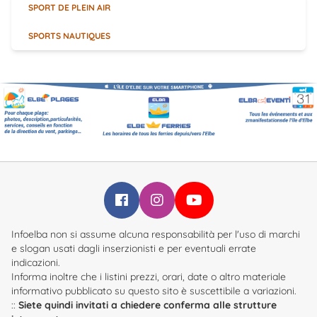
SPORT DE PLEIN AIR
SPORTS NAUTIQUES
Infoelba su Facebook
Infoelba su Instagram
Infoelba su YouTube
Infoelba non si assume alcuna responsabilità per l'uso di marchi
e slogan usati dagli inserzionisti e per eventuali errate
indicazioni.
Informa inoltre che i listini prezzi, orari, date o altro materiale
informativo pubblicato su questo sito è suscettibile a variazioni.
::
Siete quindi invitati a chiedere conferma alle strutture