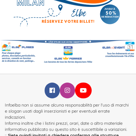
Infoelba su Facebook
Infoelba su Instagram
Infoelba su YouTube
Infoelba non si assume alcuna responsabilità per l'uso di marchi
e slogan usati dagli inserzionisti e per eventuali errate
indicazioni.
Informa inoltre che i listini prezzi, orari, date o altro materiale
informativo pubblicato su questo sito è suscettibile a variazioni.
::
Siete quindi invitati a chiedere conferma alle strutture