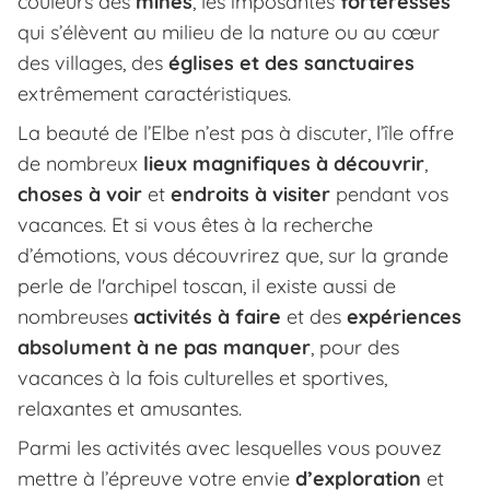
couleurs des
mines
, les imposantes
forteresses
qui s’élèvent au milieu de la nature ou au cœur
des villages, des
églises et des sanctuaires
extrêmement caractéristiques.
La beauté de l’Elbe n’est pas à discuter, l’île offre
de nombreux
lieux magnifiques à découvrir
,
choses à voir
et
endroits à visiter
pendant vos
vacances. Et si vous êtes à la recherche
d’émotions, vous découvrirez que, sur la grande
perle de l'archipel toscan, il existe aussi de
nombreuses
activités à faire
et des
expériences
absolument à ne pas manquer
, pour des
vacances à la fois culturelles et sportives,
relaxantes et amusantes.
Parmi les activités avec lesquelles vous pouvez
mettre à l’épreuve votre envie
d’exploration
et