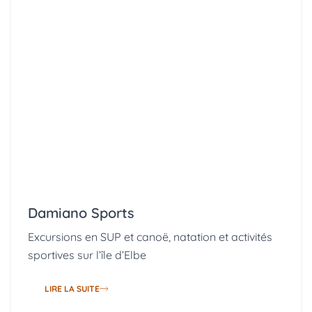
Damiano Sports
Excursions en SUP et canoë, natation et activités
sportives sur l’île d’Elbe
LIRE LA SUITE