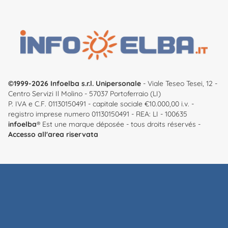
©1999-2026 Infoelba s.r.l. Unipersonale
- Viale Teseo Tesei, 12 -
Centro Servizi Il Molino - 57037 Portoferraio (LI)
P. IVA e C.F. 01130150491 - capitale sociale €10.000,00 i.v. -
registro imprese numero 01130150491 - REA: LI - 100635
infoelba
® Est une marque déposée - tous droits réservés -
Accesso all'area riservata