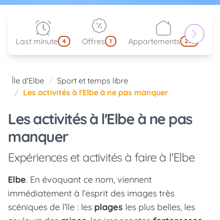
Last minute
Offres
Appartements
Pa
4
1
214
Île d'Elbe
Sport et temps libre
Les activités à l'Elbe à ne pas manquer
Les activités à l'Elbe à ne pas
manquer
Expériences et activités à faire à l'Elbe
Elbe
. En évoquant ce nom, viennent
immédiatement à l’esprit des images très
scéniques de l’île : les
plages
les plus belles, les