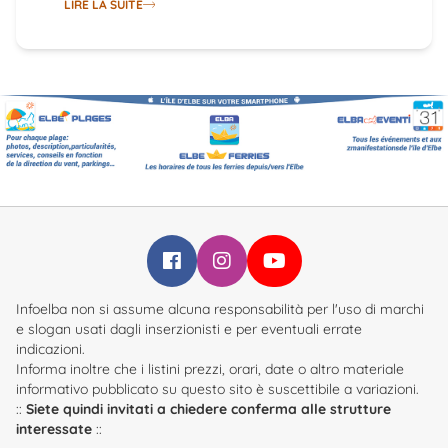
Infoelba su Facebook
Infoelba su Instagram
Infoelba su YouTube
Infoelba non si assume alcuna responsabilità per l'uso di marchi
e slogan usati dagli inserzionisti e per eventuali errate
indicazioni.
Informa inoltre che i listini prezzi, orari, date o altro materiale
informativo pubblicato su questo sito è suscettibile a variazioni.
::
Siete quindi invitati a chiedere conferma alle strutture
interessate
::