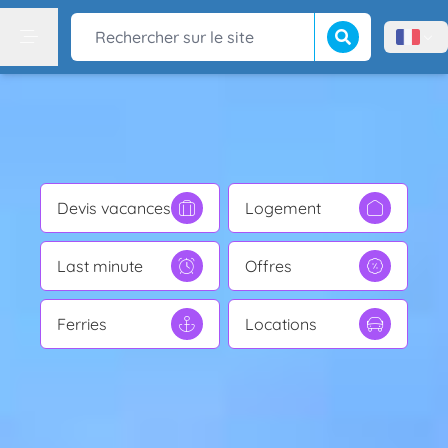
Lancer la recherch
Rechercher sur le site
Menù l
Menu
Devis vacances
Logement
Last minute
Offres
Ferries
Locations