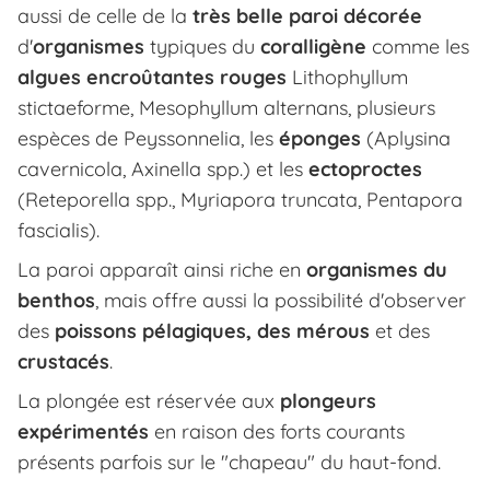
aussi de celle de la
très belle paroi décorée
d'
organismes
typiques du
coralligène
comme les
algues encroûtantes rouges
Lithophyllum
stictaeforme, Mesophyllum alternans, plusieurs
espèces de Peyssonnelia, les
éponges
(Aplysina
cavernicola, Axinella spp.) et les
ectoproctes
(Reteporella spp., Myriapora truncata, Pentapora
fascialis).
La paroi apparaît ainsi riche en
organismes du
benthos
, mais offre aussi la possibilité d'observer
des
poissons pélagiques, des mérous
et des
crustacés
.
La plongée est réservée aux
plongeurs
expérimentés
en raison des forts courants
présents parfois sur le "chapeau" du haut-fond.