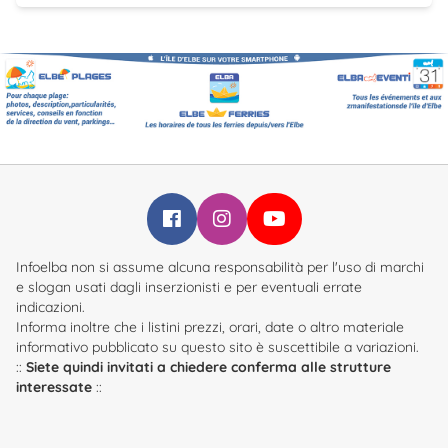
Infoelba su Facebook
Infoelba su Instagram
Infoelba su YouTube
Infoelba non si assume alcuna responsabilità per l'uso di marchi
e slogan usati dagli inserzionisti e per eventuali errate
indicazioni.
Informa inoltre che i listini prezzi, orari, date o altro materiale
informativo pubblicato su questo sito è suscettibile a variazioni.
::
Siete quindi invitati a chiedere conferma alle strutture
interessate
::