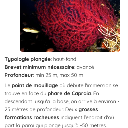
Typologie plongée
: haut-fond
Brevet minimum nécessaire
: avancé
Profondeur
: min 25 m, max 50 m
Le
point de mouillage
où débute l'immersion se
trouve en face du
phare de Capraia
. En
descendant jusqu'à la base, on arrive à environ -
25 mètres de profondeur. Deux
grosses
formations rocheuses
indiquent l'endroit d'où
part la paroi qui plonge jusqu'à -50 mètres.