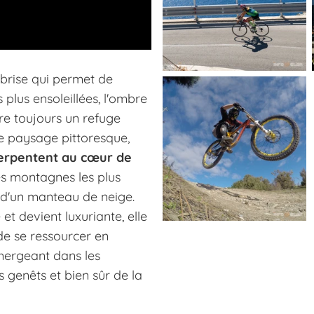
e brise qui permet de
 plus ensoleillées, l'ombre
re toujours un refuge
le paysage pittoresque,
serpentent au cœur de
es montagnes les plus
s d'un manteau de neige.
 et devient luxuriante, elle
de se ressourcer en
mergeant dans les
 genêts et bien sûr de la