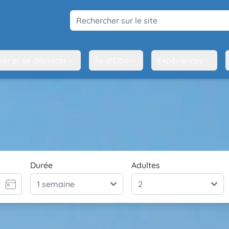
Rechercher sur le site
ver et se déplacer
Île d'Elbe
Expériences
Durée
Adultes