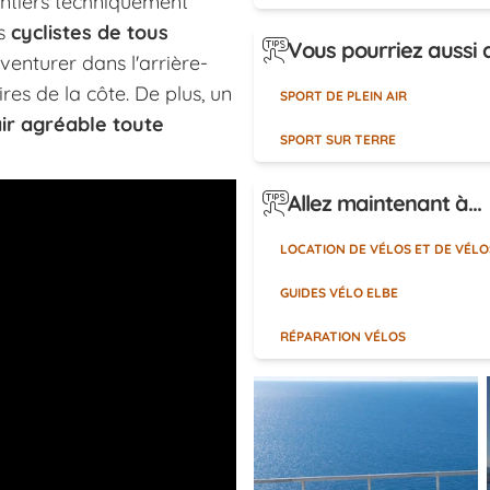
sentiers techniquement
es
cyclistes de tous
Vous pourriez aussi a
aventurer dans l'arrière-
res de la côte. De plus, un
SPORT DE PLEIN AIR
air agréable toute
SPORT SUR TERRE
Allez maintenant à...
LOCATION DE VÉLOS ET DE VÉLO
GUIDES VÉLO ELBE
RÉPARATION VÉLOS