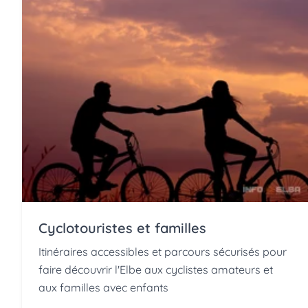
Cyclotouristes et familles
Itinéraires accessibles et parcours sécurisés pour
faire découvrir l'Elbe aux cyclistes amateurs et
aux familles avec enfants