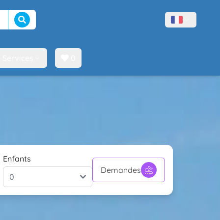
Lancer la recherche
Menù lingue
Services
0
Enfants
Demandes