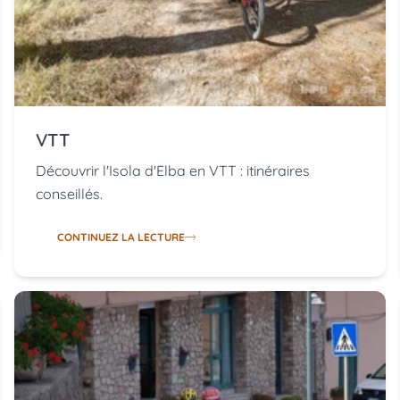
VTT
Découvrir l'Isola d'Elba en VTT : itinéraires
conseillés.
CONTINUEZ LA LECTURE