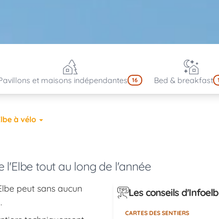
Pavillons et maisons indépendantes
Bed & breakfast
16
lbe à vélo
e l'Elbe tout au long de l'année
d'Elbe peut sans aucun
Les conseils d'Infoel
s
.
CARTES DES SENTIERS