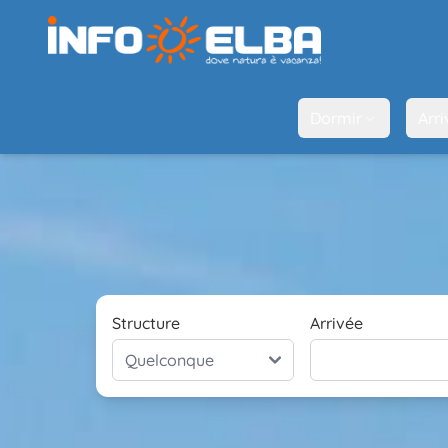
Dormir
Arri
Structure
Arrivée