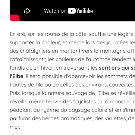
En été, sur les routes de la côte, souffle une légèr
supporter la chaleur, et même lors des journées les
des châtaigniers en montant vers la montagne off
rafraîchissant ; les couleurs de l'automne rendent 
tandis qu'en hiver, en traversant les
sentiers qui 
l'Elbe
, il sera possible d'apercevoir les sommets d
hautes de l'île ou de celles des environs, couverte
Puis, lorsque la nature sauvage de l'Elbe se réveille
réveille même l'envie des "cyclistes du dimanche" 
pédalant au rythme du paysage coloré et en s'im
parfums des herbes aromatiques, des violettes, des
mer.