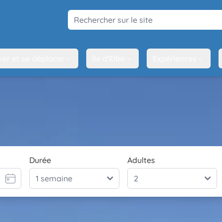
Rechercher sur le site
ver et se déplacer
Île d'Elbe
Expériences
Durée
Adultes