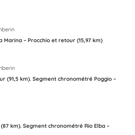
mberin
 Marina – Procchio et retour (15,97 km)
amberin
ur (91,5 km). Segment chronométré Poggio –
 (87 km). Segment chronométré Rio Elba –