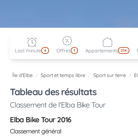
Last minute
Offres
Appartements
4
1
214
Île d'Elbe
Sport et temps libre
Sport sur terre
E
Tableau des résultats
Classement de l'Elba Bike Tour
Elba Bike Tour 2016
Classement général