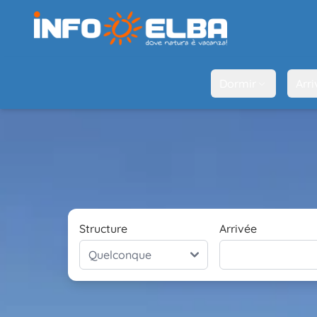
Dormir
Arri
Structure
Arrivée