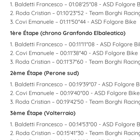
1. Baldetti Francesco – 01:08'25''08 - ASD Folgore 
2. Roda Cristian – 01:10'23''52 - Team Borghi Racin
3. Covi Emanuele – 01:11'50''44 - ASD Folgore Bike
1ère Étape (chrono Granfondo Elbaleatico)
1. Baldetti Francesco – 00:11'11''08 - ASD Folgore B
2. Covi Emanuele – 00:11'38''40 - ASD Folgore Bike
3. Roda Cristian – 00:11'37''60 - Team Borghi Racin
2ème Étape (Perone sud)
1. Baldetti Francesco – 00:19'39''07 - ASD Folgore B
2. Covi Emanuele – 00:19'40''00 - ASD Folgore Bike
3. Roda Cristian – 00:19'42'50 - Team Borghi Racin
3ème Étape (Volterraio)
1. Baldetti Francesco – 00:14'53''00 - ASD Folgore 
2. Roda Cristian – 00:15'41''30 - Team Borghi Racin