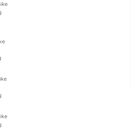
Bike
g
ike
g
ike
g
Bike
g