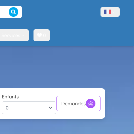
Lancer la recherche
Menù lingue
Services
0
Enfants
Demandes