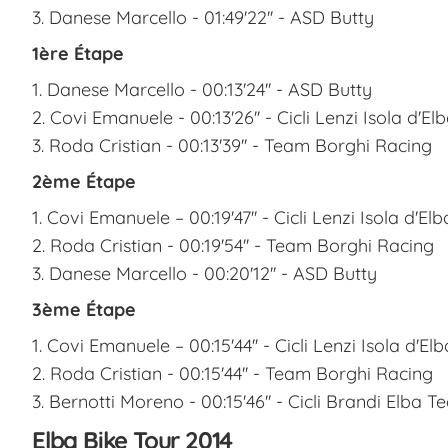
3. Danese Marcello - 01:49'22'' - ASD Butty
1ère Étape
1. Danese Marcello - 00:13'24'' - ASD Butty
2. Covi Emanuele - 00:13'26'' - Cicli Lenzi Isola d'El
3. Roda Cristian - 00:13'39'' - Team Borghi Racing
2ème Étape
1. Covi Emanuele – 00:19'47'' - Cicli Lenzi Isola d'Elb
2. Roda Cristian - 00:19'54'' - Team Borghi Racing
3. Danese Marcello - 00:20'12'' - ASD Butty
3ème Étape
1. Covi Emanuele – 00:15'44'' - Cicli Lenzi Isola d'Elb
2. Roda Cristian - 00:15'44'' - Team Borghi Racing
3. Bernotti Moreno - 00:15'46'' - Cicli Brandi Elba 
Elba Bike Tour 2014