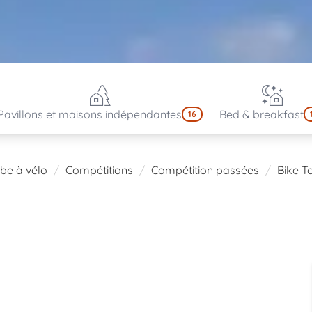
Pavillons et maisons indépendantes
Bed & breakfast
16
lbe à vélo
Compétitions
Compétition passées
Bike T