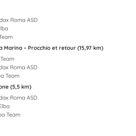
 Audax Roma ASD
Elba
a Team
 Marina – Procchio et retour (15,97 km)
a Team
 Audax Roma ASD
lba Team
ne (5,5 km)
 Audax Roma ASD
'Elba
Elba Team