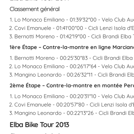
Classement général
Lo Monaco Emiliano - 01:39'32''00 - Velo Club
Covi Emanuele - 01:41'00''00 - Cicli Lenzi Isola d'
Bernotti Moreno - 01:42'19''00 - Cicli Brandi Elb
1ère Étape – Contre-la-montre en ligne Marciana
Bernotti Moreno - 00:25'30''83 - Cicli Brandi Elb
Lo Monaco Emiliano - 00:26'17''64 - Velo Club
Mangino Leonardo - 00:26'32''11 - Cicli Brandi E
2ème Étape – Contre-la-montre en montée Pero
Lo Monaco Emiliano - 00:20'31''10 - Velo Club
Covi Emanuele - 00:20'57''80 - Cicli Lenzi Isola d
Mangino Leonardo - 00:22'13''26 - Cicli Brandi 
Elba Bike Tour 2013