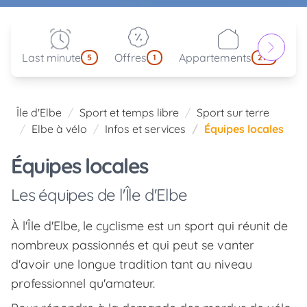
Last minute
Offres
Appartements
Pa
5
1
214
Île d'Elbe
Sport et temps libre
Sport sur terre
Elbe à vélo
Infos et services
Équipes locales
Équipes locales
Les équipes de l'Île d'Elbe
À l'Île d'Elbe, le cyclisme est un sport qui réunit de
nombreux passionnés et qui peut se vanter
d'avoir une longue tradition tant au niveau
professionnel qu'amateur.