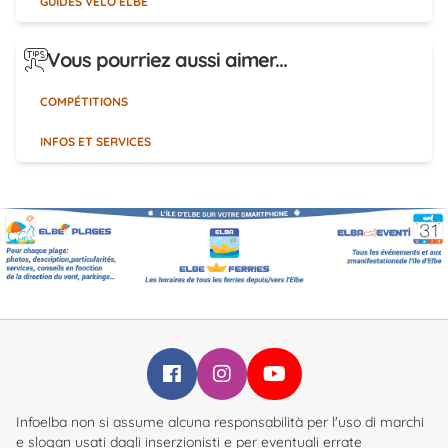
GUIDES VÉLO ELBE
Vous pourriez aussi aimer...
COMPÉTITIONS
INFOS ET SERVICES
Infoelba su Facebook
Infoelba su Instagram
Infoelba su YouTube
Infoelba non si assume alcuna responsabilità per l'uso di marchi
e slogan usati dagli inserzionisti e per eventuali errate