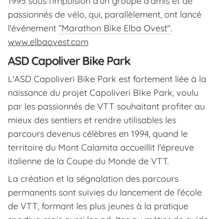
1995 sous l'impulsion d'un groupe d'amis et de
passionnés de vélo, qui, parallèlement, ont lancé
l'événement
“Marathon Bike Elba Ovest"
.
www.elbaovest.com
ASD Capoliver Bike Park
L'ASD Capoliveri Bike Park est fortement liée à la
naissance du projet Capoliveri BIke Park, voulu
par les passionnés de VTT souhaitant profiter au
mieux des sentiers et rendre utilisables les
parcours devenus célèbres en 1994, quand le
territoire du Mont Calamita accueillit l'épreuve
italienne de la Coupe du Monde de VTT.
La création et la ségnalation des parcours
permanents sont suivies du lancement de l'école
de VTT, formant les plus jeunes à la pratique