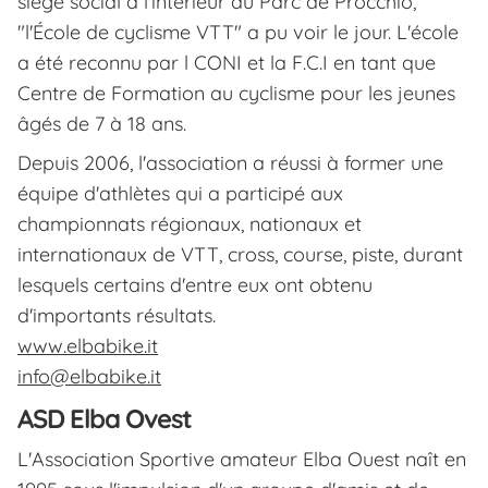
siège social à l'intérieur du Parc de Procchio,
"l'École de cyclisme VTT" a pu voir le jour. L'école
a été reconnu par l CONI et la F.C.I en tant que
Centre de Formation au cyclisme pour les jeunes
âgés de 7 à 18 ans.
Depuis 2006, l'association a réussi à former une
équipe d'athlètes qui a participé aux
championnats régionaux, nationaux et
internationaux de VTT, cross, course, piste, durant
lesquels certains d'entre eux ont obtenu
d'importants résultats.
www.elbabike.it
info@elbabike.it
ASD Elba Ovest
L'Association Sportive amateur Elba Ouest naît en