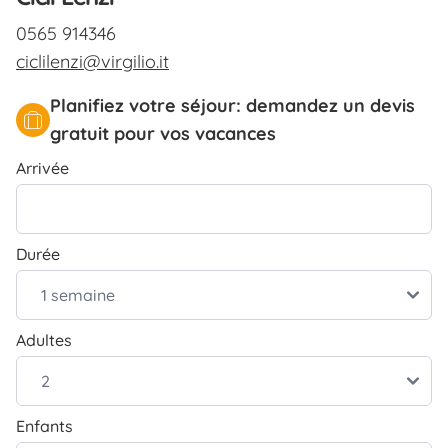
0565 914346
ciclilenzi@virgilio.it
Planifiez votre séjour: demandez un devis
gratuit pour vos vacances
Arrivée
Durée
Adultes
Enfants