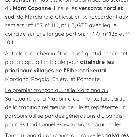
du
Mont Capanne
. Il relie les
versants nord et
sud
, de
Marciana
à
Chiessi
, en se raccordant aux
sentiers : n° 157, n° 110, n° 113, GTE avec lequel il
coïncide sur une longue portion, n° 177, n° 125 et n°
104.
Autrefois, ce chemin était utilisé quotidiennement
par la population locale pour
atteindre les
principaux villages de l'Elbe occidental
:
Marciana, Poggio, Chiessi et Pomonte.
Le premier tronçon qui relie Marciana au
Sanctuaire de la Madonna del Monte
, fait partie
de la tradition religieuse de l'île et représente un
parcours utilisé par des générations d'Elbanais
pour les traditionnelles excursions dominicales.
Tout au long du parcours, on trouve les
calvaires