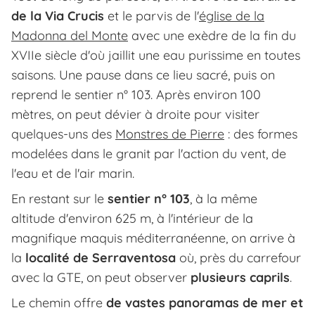
de la Via Crucis
et le parvis de l'
église de la
Madonna del Monte
avec une exèdre de la fin du
XVIIe siècle d'où jaillit une eau purissime en toutes
saisons. Une pause dans ce lieu sacré, puis on
reprend le sentier n° 103. Après environ 100
mètres, on peut dévier à droite pour visiter
quelques-uns des
Monstres de Pierre
: des formes
modelées dans le granit par l'action du vent, de
l'eau et de l'air marin.
En restant sur le
sentier n° 103
, à la même
altitude d'environ 625 m, à l'intérieur de la
magnifique maquis méditerranéenne, on arrive à
la
localité de Serraventosa
où, près du carrefour
avec la GTE, on peut observer
plusieurs caprils
.
Le chemin offre
de vastes panoramas de mer et