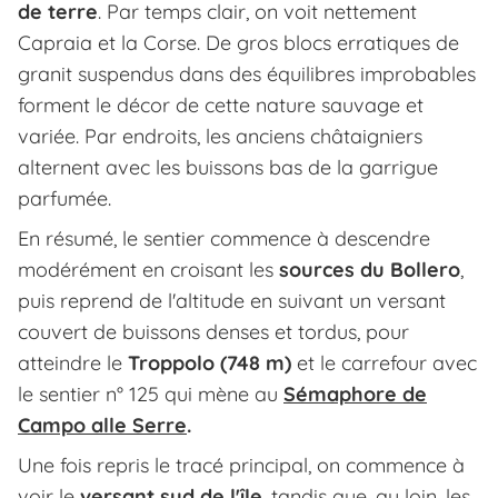
de terre
. Par temps clair, on voit nettement
Capraia et la Corse. De gros blocs erratiques de
granit suspendus dans des équilibres improbables
forment le décor de cette nature sauvage et
variée. Par endroits, les anciens châtaigniers
alternent avec les buissons bas de la garrigue
parfumée.
En résumé, le sentier commence à descendre
modérément en croisant les
sources du Bollero
,
puis reprend de l'altitude en suivant un versant
couvert de buissons denses et tordus, pour
atteindre le
Troppolo (748 m)
et le carrefour avec
le sentier n° 125 qui mène au
Sémaphore de
Campo alle Serre
.
Une fois repris le tracé principal, on commence à
voir le
versant sud de l'île
, tandis que, au loin, les