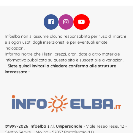
Infoelba su Facebook
Infoelba su Instagram
Infoelba su YouTube
Infoelba non si assume alcuna responsabilità per l'uso di marchi
e slogan usati dagli inserzionisti e per eventuali errate
indicazioni.
Informa inoltre che i listini prezzi, orari, date o altro materiale
informativo pubblicato su questo sito è suscettibile a variazioni.
::
Siete quindi invitati a chiedere conferma alle strutture
interessate
::
©1999-2026 Infoelba s.r.l. Unipersonale
- Viale Teseo Tesei, 12 -
Centro Servizi Il Molino - 57037 Portoferraio (LI)